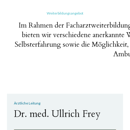
Weiterbildungsangebot
Im Rahmen der Facharztweiterbildu
bieten wir verschiedene anerkannte 
Selbsterfahrung sowie die Möglichkeit
Ambul
Ärztliche Leitung
Dr. med. Ullrich Frey