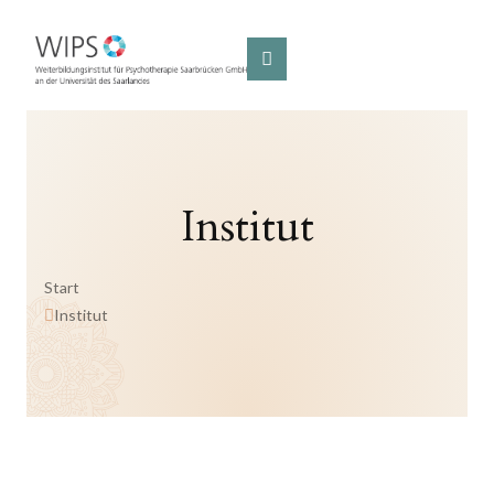
Institut
Start
Institut