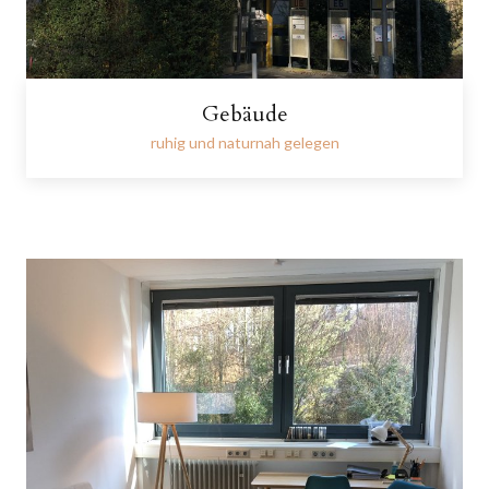
Gebäude
ruhig und naturnah gelegen