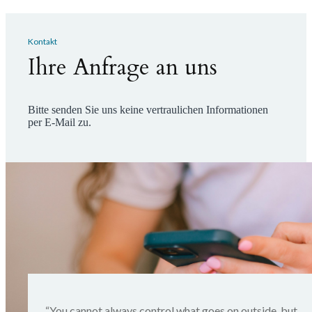
Kontakt
Ihre Anfrage an uns
Bitte senden Sie uns keine vertraulichen Informationen
per E-Mail zu.
“You cannot always control what goes on outside, but