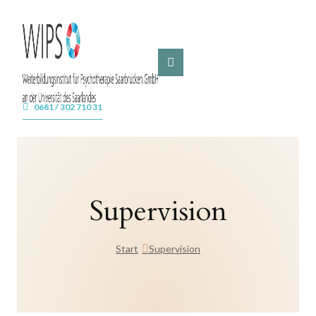
0681 / 302 710 31
Supervision
Start
Supervision