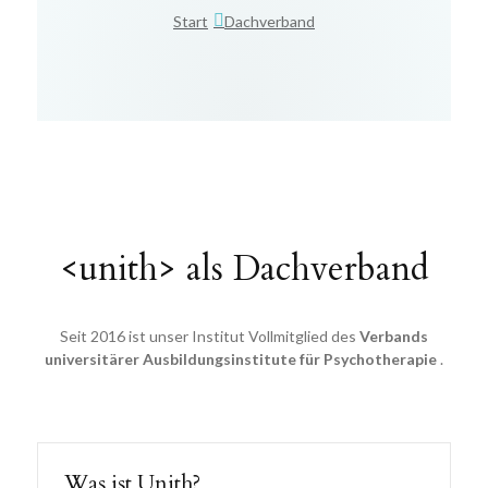
Start
Dachverband
<unith> als Dachverband
Seit 2016 ist unser Institut Vollmitglied des
Verbands
universitärer Ausbildungsinstitute für Psychotherapie
.
Was ist Unith?