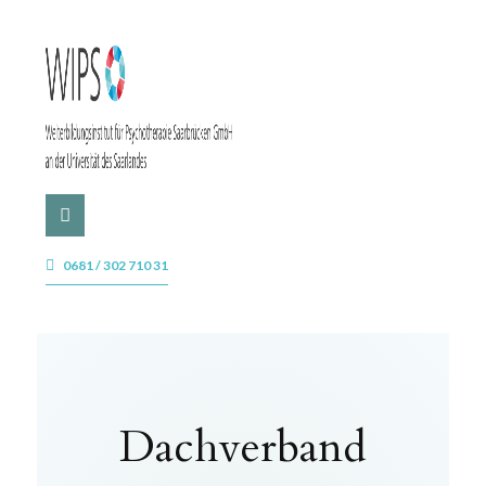
0681 / 302 710 31
Dachverband