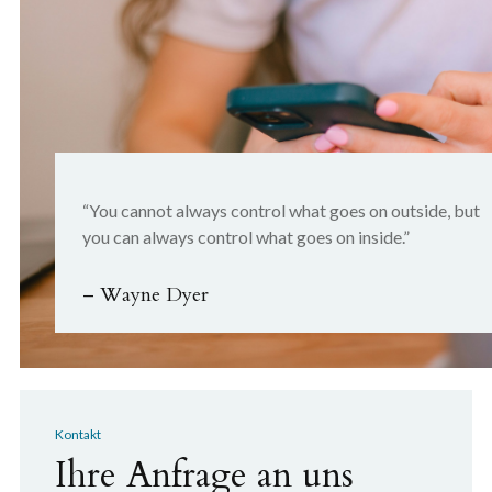
“You cannot always control what goes on outside, but
you can always control what goes on inside.”
– Wayne Dyer
Kontakt
Ihre Anfrage an uns