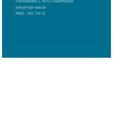
Fuchstälchen 2, 66123 Saarbrücken
info@wips-saar.de
0681 / 301 710 31