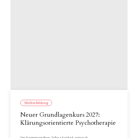
Weiterbildung
Neuer Grundlagenkurs 2027:
Klärungsorientierte Psychotherapie
Im kommenden Jahr startet erneut