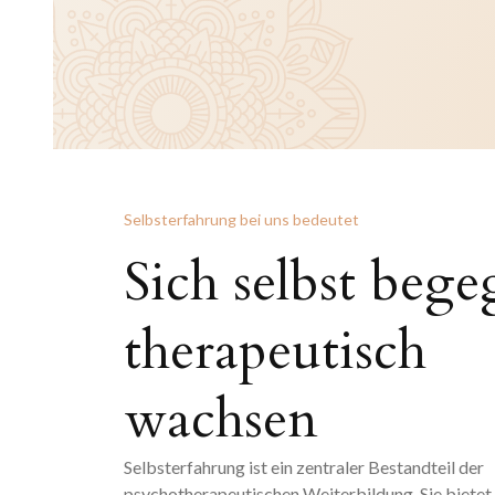
Selbsterfahrung bei uns bedeutet
Sich selbst bege
therapeutisch
wachsen
Selbsterfahrung ist ein zentraler Bestandteil der
psychotherapeutischen Weiterbildung. Sie bietet