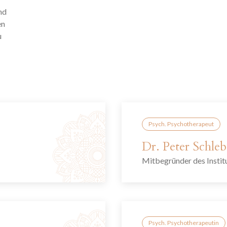
nd
en
u
Psych. Psychotherapeut
Dr. Peter Schle
Mitbegründer des Instit
Psych. Psychotherapeutin