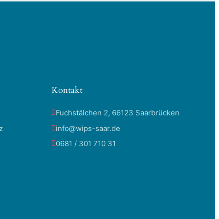
Kontakt
Fuchstälchen 2, 66123 Saarbrücken
z
info@wips-saar.de
0681 / 301 710 31