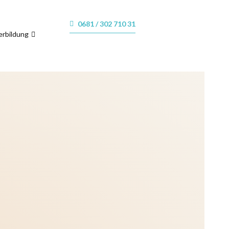
0681 / 302 710 31
erbildung