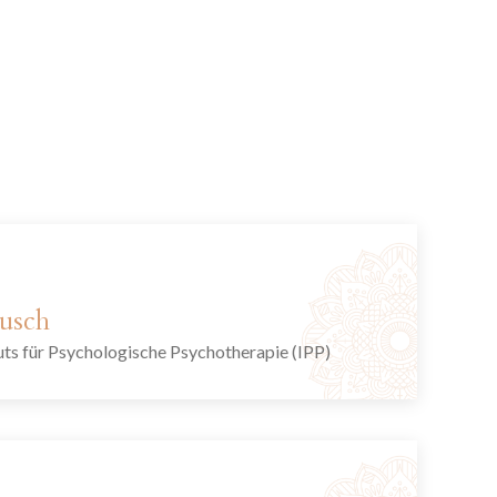
busch
uts für Psychologische Psychotherapie (IPP)