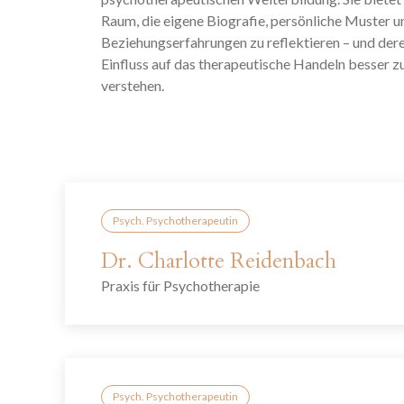
Raum, die eigene Biografie, persönliche Muster u
Beziehungserfahrungen zu reflektieren – und der
Einfluss auf das therapeutische Handeln besser z
verstehen.
Psych. Psychotherapeutin
Dr. Charlotte Reidenbach
Praxis für Psychotherapie
Psych. Psychotherapeutin