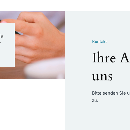
e,
Kontakt
”
Ihre A
uns
Bitte senden Sie u
zu.