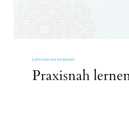
Lehre bei uns bedeutet
Praxisnah lerne