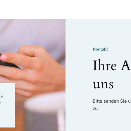
Kontakt
Ihre A
uns
e,
Bitte senden Sie u
”
zu.