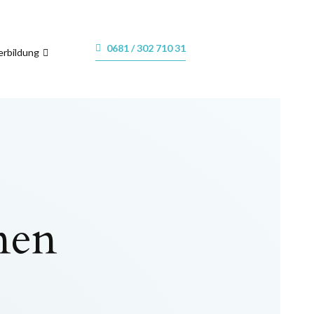
0681 / 302 710 31
erbildung
nen