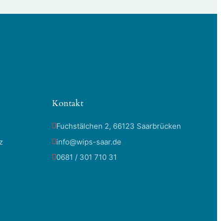
Kontakt
Fuchstälchen 2, 66123 Saarbrücken
z
info@wips-saar.de
0681 / 301 710 31