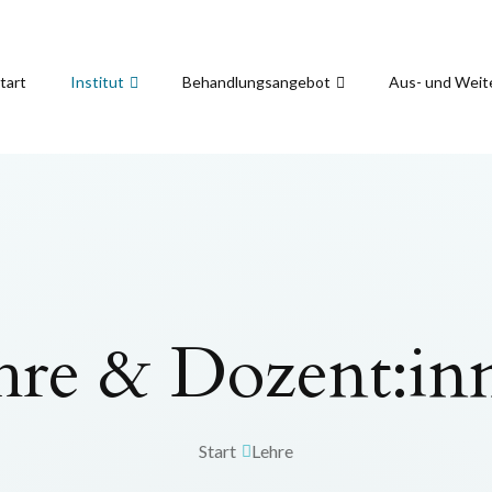
tart
Institut
Behandlungsangebot
Aus- und Weit
hre & Dozent:in
Start
Lehre