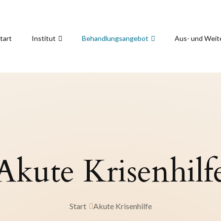
tart
Institut
Behandlungsangebot
Aus- und Weit
Akute Krisenhilf
Start
Akute Krisenhilfe