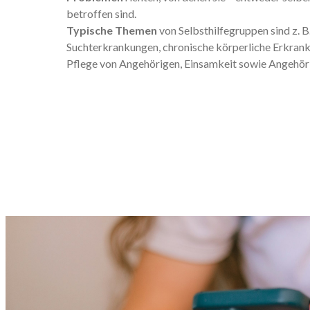
betroffen sind.
Typische Themen
von Selbsthilfegruppen sind z. 
Suchterkrankungen, chronische körperliche Erkrank
Pflege von Angehörigen, Einsamkeit sowie Angehör
Landkreis Merzig-Wadern
Landkreis St. Wendel
Landkreis Neunkirchen