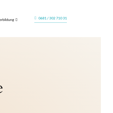
0681 / 302 710 31
erbildung
e