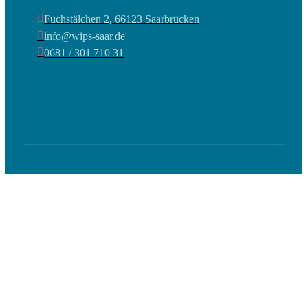
Fuchstälchen 2, 66123 Saarbrücken
info@wips-saar.de
0681 / 301 710 31