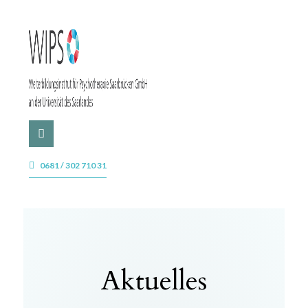
0681 / 302 710 31
Aktuelles